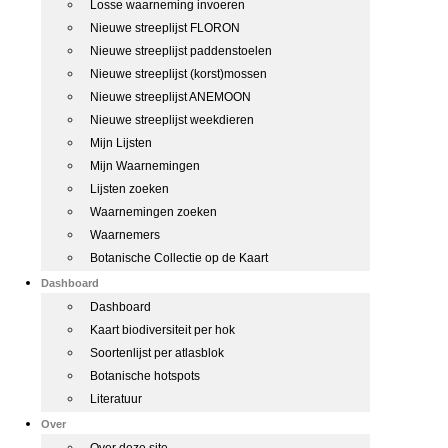
Losse waarneming invoeren
Nieuwe streeplijst FLORON
Nieuwe streeplijst paddenstoelen
Nieuwe streeplijst (korst)mossen
Nieuwe streeplijst ANEMOON
Nieuwe streeplijst weekdieren
Mijn Lijsten
Mijn Waarnemingen
Lijsten zoeken
Waarnemingen zoeken
Waarnemers
Botanische Collectie op de Kaart
Dashboard
Dashboard
Kaart biodiversiteit per hok
Soortenlijst per atlasblok
Botanische hotspots
Literatuur
Over