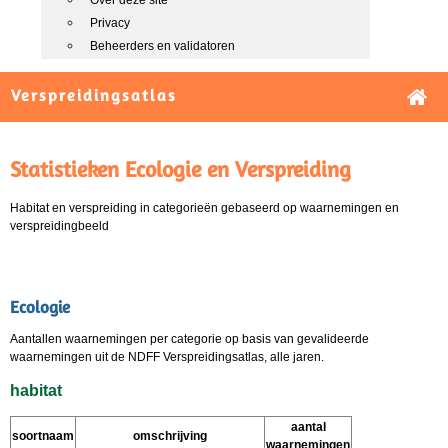
Over deze site
Privacy
Beheerders en validatoren
Verspreidingsatlas
Statistieken Ecologie en Verspreiding
Habitat en verspreiding in categorieën gebaseerd op waarnemingen en
verspreidingbeeld
Ecologie
Aantallen waarnemingen per categorie op basis van gevalideerde
waarnemingen uit de NDFF Verspreidingsatlas, alle jaren.
habitat
aantal
soortnaam
omschrijving
waarnemingen