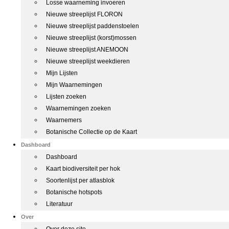
Losse waarneming invoeren
Nieuwe streeplijst FLORON
Nieuwe streeplijst paddenstoelen
Nieuwe streeplijst (korst)mossen
Nieuwe streeplijst ANEMOON
Nieuwe streeplijst weekdieren
Mijn Lijsten
Mijn Waarnemingen
Lijsten zoeken
Waarnemingen zoeken
Waarnemers
Botanische Collectie op de Kaart
Dashboard
Dashboard
Kaart biodiversiteit per hok
Soortenlijst per atlasblok
Botanische hotspots
Literatuur
Over