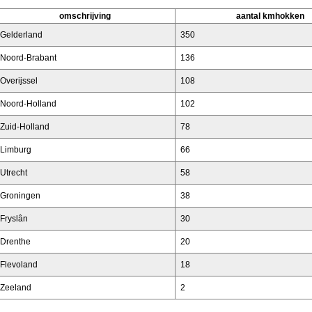
omschrijving
aantal kmhokken
Gelderland
350
Noord-Brabant
136
Overijssel
108
Noord-Holland
102
Zuid-Holland
78
Limburg
66
Utrecht
58
Groningen
38
Fryslân
30
Drenthe
20
Flevoland
18
Zeeland
2