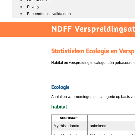
Over deze site
Privacy
Beheerders en validatoren
NDFF Verspreidingsat
Statistieken Ecologie en Versp
Habitat en verspreiding in categorieën gebaseerd
Ecologie
Aantallen waarnemingen per categorie op basis van
habitat
soortnaam
Myrrhis odorata
onbekend