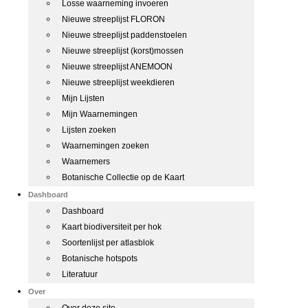
Losse waarneming invoeren
Nieuwe streeplijst FLORON
Nieuwe streeplijst paddenstoelen
Nieuwe streeplijst (korst)mossen
Nieuwe streeplijst ANEMOON
Nieuwe streeplijst weekdieren
Mijn Lijsten
Mijn Waarnemingen
Lijsten zoeken
Waarnemingen zoeken
Waarnemers
Botanische Collectie op de Kaart
Dashboard
Dashboard
Kaart biodiversiteit per hok
Soortenlijst per atlasblok
Botanische hotspots
Literatuur
Over