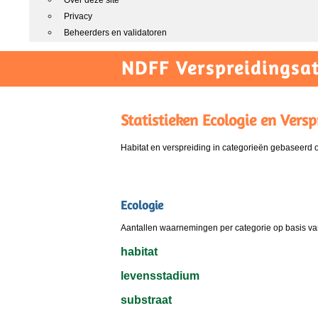
Over deze site
Privacy
Beheerders en validatoren
NDFF Verspreidingsat
Statistieken Ecologie en Versp
Habitat en verspreiding in categorieën gebaseerd
Ecologie
Aantallen waarnemingen per categorie op basis van
habitat
levensstadium
substraat