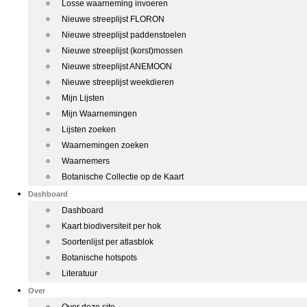
Losse waarneming invoeren
Nieuwe streeplijst FLORON
Nieuwe streeplijst paddenstoelen
Nieuwe streeplijst (korst)mossen
Nieuwe streeplijst ANEMOON
Nieuwe streeplijst weekdieren
Mijn Lijsten
Mijn Waarnemingen
Lijsten zoeken
Waarnemingen zoeken
Waarnemers
Botanische Collectie op de Kaart
Dashboard
Dashboard
Kaart biodiversiteit per hok
Soortenlijst per atlasblok
Botanische hotspots
Literatuur
Over