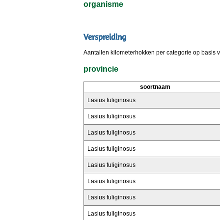
organisme
Verspreiding
Aantallen kilometerhokken per categorie op basis 
provincie
soortnaam
Lasius fuliginosus
Lasius fuliginosus
Lasius fuliginosus
Lasius fuliginosus
Lasius fuliginosus
Lasius fuliginosus
Lasius fuliginosus
Lasius fuliginosus