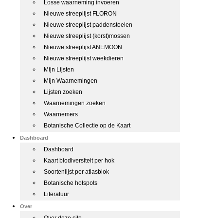
Losse waarneming invoeren
Nieuwe streeplijst FLORON
Nieuwe streeplijst paddenstoelen
Nieuwe streeplijst (korst)mossen
Nieuwe streeplijst ANEMOON
Nieuwe streeplijst weekdieren
Mijn Lijsten
Mijn Waarnemingen
Lijsten zoeken
Waarnemingen zoeken
Waarnemers
Botanische Collectie op de Kaart
Dashboard
Dashboard
Kaart biodiversiteit per hok
Soortenlijst per atlasblok
Botanische hotspots
Literatuur
Over