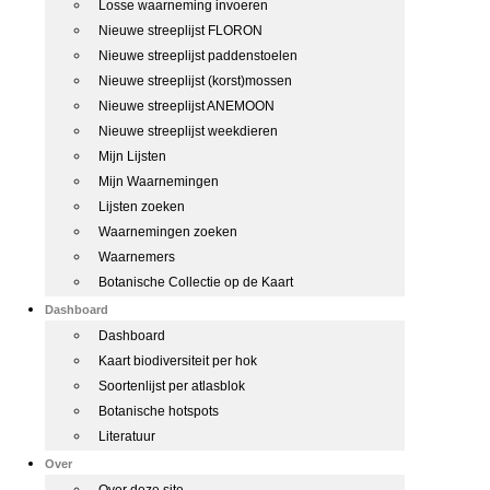
Losse waarneming invoeren
Nieuwe streeplijst FLORON
Nieuwe streeplijst paddenstoelen
Nieuwe streeplijst (korst)mossen
Nieuwe streeplijst ANEMOON
Nieuwe streeplijst weekdieren
Mijn Lijsten
Mijn Waarnemingen
Lijsten zoeken
Waarnemingen zoeken
Waarnemers
Botanische Collectie op de Kaart
Dashboard
Dashboard
Kaart biodiversiteit per hok
Soortenlijst per atlasblok
Botanische hotspots
Literatuur
Over