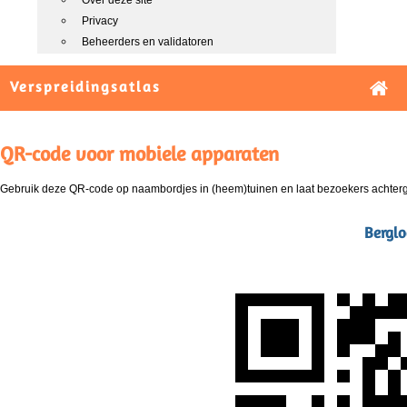
Over deze site
Privacy
Beheerders en validatoren
Verspreidingsatlas
QR-code voor mobiele apparaten
Gebruik deze QR-code op naambordjes in (heem)tuinen en laat bezoekers achterg
Berglo