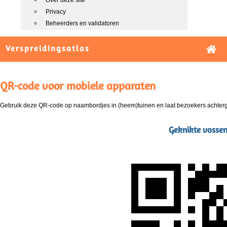
Over deze site
Privacy
Beheerders en validatoren
Verspreidingsatlas
QR-code voor mobiele apparaten
Gebruik deze QR-code op naambordjes in (heem)tuinen en laat bezoekers achterg
Geknikte vossen