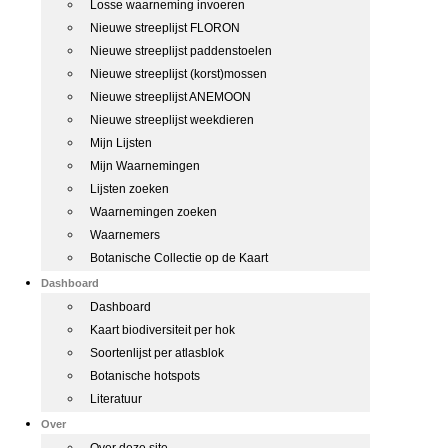
Losse waarneming invoeren
Nieuwe streeplijst FLORON
Nieuwe streeplijst paddenstoelen
Nieuwe streeplijst (korst)mossen
Nieuwe streeplijst ANEMOON
Nieuwe streeplijst weekdieren
Mijn Lijsten
Mijn Waarnemingen
Lijsten zoeken
Waarnemingen zoeken
Waarnemers
Botanische Collectie op de Kaart
Dashboard
Dashboard
Kaart biodiversiteit per hok
Soortenlijst per atlasblok
Botanische hotspots
Literatuur
Over