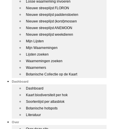
Losse waarneming invoeren
Nieuwe streeplijst FLORON
Nieuwe streeplijst paddenstoelen
Nieuwe streeplijst (korst)mossen
Nieuwe streeplijst ANEMOON
Nieuwe streeplijst weekdieren
Mijn Lijsten
Mijn Waarnemingen
Lijsten zoeken
Waarnemingen zoeken
Waarnemers
Botanische Collectie op de Kaart
Dashboard
Dashboard
Kaart biodiversiteit per hok
Soortenlijst per atlasblok
Botanische hotspots
Literatuur
Over