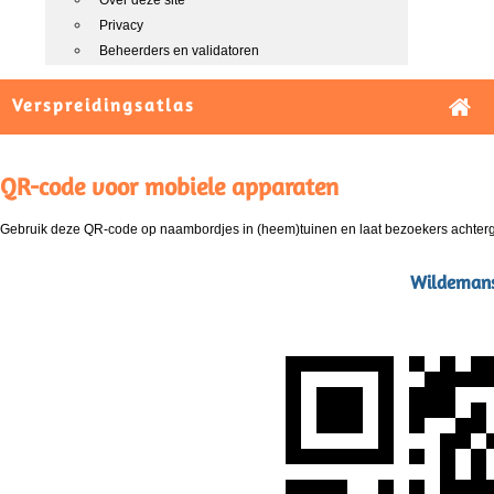
Over deze site
Privacy
Beheerders en validatoren
Verspreidingsatlas
QR-code voor mobiele apparaten
Gebruik deze QR-code op naambordjes in (heem)tuinen en laat bezoekers achterg
Wildemansk