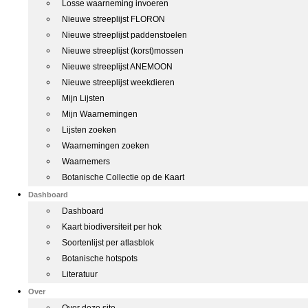
Losse waarneming invoeren
Nieuwe streeplijst FLORON
Nieuwe streeplijst paddenstoelen
Nieuwe streeplijst (korst)mossen
Nieuwe streeplijst ANEMOON
Nieuwe streeplijst weekdieren
Mijn Lijsten
Mijn Waarnemingen
Lijsten zoeken
Waarnemingen zoeken
Waarnemers
Botanische Collectie op de Kaart
Dashboard
Dashboard
Kaart biodiversiteit per hok
Soortenlijst per atlasblok
Botanische hotspots
Literatuur
Over