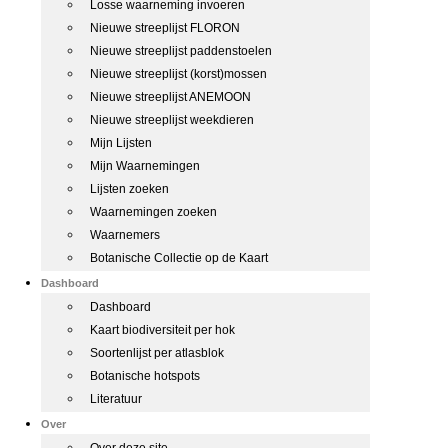
Losse waarneming invoeren
Nieuwe streeplijst FLORON
Nieuwe streeplijst paddenstoelen
Nieuwe streeplijst (korst)mossen
Nieuwe streeplijst ANEMOON
Nieuwe streeplijst weekdieren
Mijn Lijsten
Mijn Waarnemingen
Lijsten zoeken
Waarnemingen zoeken
Waarnemers
Botanische Collectie op de Kaart
Dashboard
Dashboard
Kaart biodiversiteit per hok
Soortenlijst per atlasblok
Botanische hotspots
Literatuur
Over