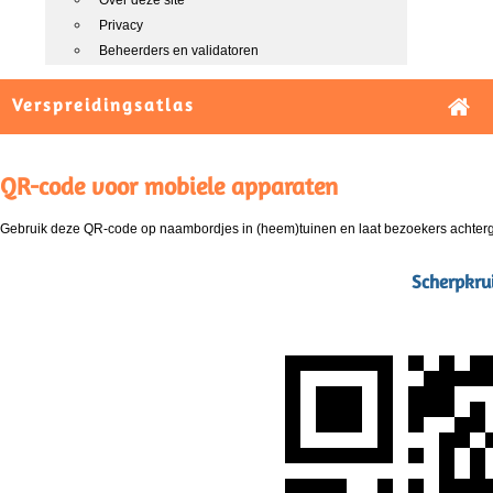
Over deze site
Privacy
Beheerders en validatoren
Verspreidingsatlas
QR-code voor mobiele apparaten
Gebruik deze QR-code op naambordjes in (heem)tuinen en laat bezoekers achterg
Scherpkru