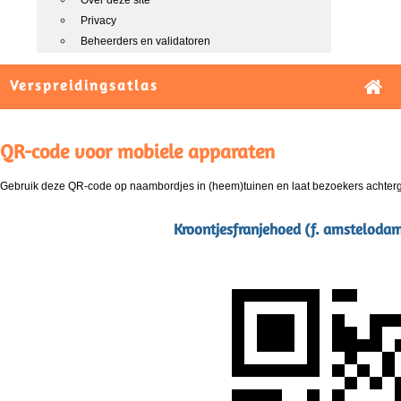
Over deze site
Privacy
Beheerders en validatoren
Verspreidingsatlas
QR-code voor mobiele apparaten
Gebruik deze QR-code op naambordjes in (heem)tuinen en laat bezoekers achterg
Kroontjesfranjehoed (f. amstelodam