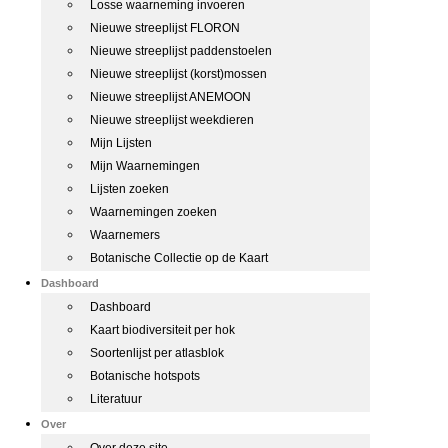
Losse waarneming invoeren
Nieuwe streeplijst FLORON
Nieuwe streeplijst paddenstoelen
Nieuwe streeplijst (korst)mossen
Nieuwe streeplijst ANEMOON
Nieuwe streeplijst weekdieren
Mijn Lijsten
Mijn Waarnemingen
Lijsten zoeken
Waarnemingen zoeken
Waarnemers
Botanische Collectie op de Kaart
Dashboard
Dashboard
Kaart biodiversiteit per hok
Soortenlijst per atlasblok
Botanische hotspots
Literatuur
Over