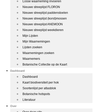
Losse waarneming invoeren
Nieuwe streeplijst FLORON
Nieuwe streeplijst paddenstoelen
Nieuwe streeplijst (korst)mossen
Nieuwe streeplijst ANEMOON
Nieuwe streeplijst weekdieren
Mijn Lijsten
Mijn Waarnemingen
Lijsten zoeken
Waarnemingen zoeken
Waarnemers
Botanische Collectie op de Kaart
Dashboard
Dashboard
Kaart biodiversiteit per hok
Soortenlijst per atlasblok
Botanische hotspots
Literatuur
Over