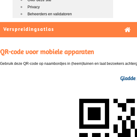
Over deze site
Privacy
Beheerders en validatoren
Verspreidingsatlas
QR-code voor mobiele apparaten
Gebruik deze QR-code op naambordjes in (heem)tuinen en laat bezoekers achterg
Gladde 