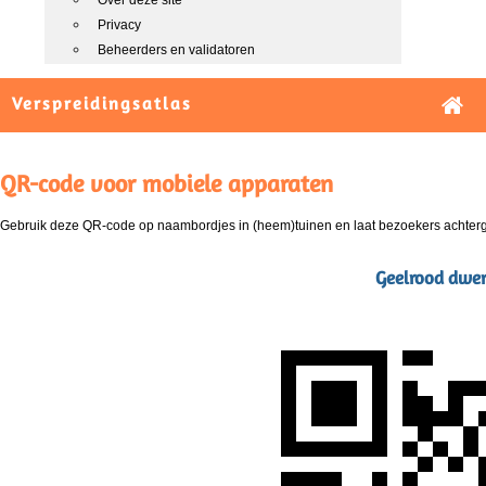
Over deze site
Privacy
Beheerders en validatoren
Verspreidingsatlas
QR-code voor mobiele apparaten
Gebruik deze QR-code op naambordjes in (heem)tuinen en laat bezoekers achterg
Geelrood dwerg