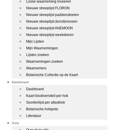
Losse waarneming invoeren
Nieuwe streeplijst FLORON
Nieuwe streeplijst paddenstoelen
Nieuwe streeplijst (korst)mossen
Nieuwe streeplijst ANEMOON
Nieuwe streeplijst weekdieren
Mijn Lijsten
Mijn Waarnemingen
Lijsten zoeken
Waarnemingen zoeken
Waarnemers
Botanische Collectie op de Kaart
Dashboard
Dashboard
Kaart biodiversiteit per hok
Soortenlijst per atlasblok
Botanische hotspots
Literatuur
Over