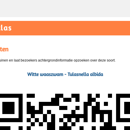
las
ten
nen en laat bezoekers achtergrondinformatie opzoeken over deze soort.
Witte waaszwam - Tulasnella albida