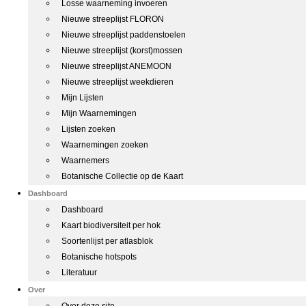
Losse waarneming invoeren
Nieuwe streeplijst FLORON
Nieuwe streeplijst paddenstoelen
Nieuwe streeplijst (korst)mossen
Nieuwe streeplijst ANEMOON
Nieuwe streeplijst weekdieren
Mijn Lijsten
Mijn Waarnemingen
Lijsten zoeken
Waarnemingen zoeken
Waarnemers
Botanische Collectie op de Kaart
Dashboard
Dashboard
Kaart biodiversiteit per hok
Soortenlijst per atlasblok
Botanische hotspots
Literatuur
Over