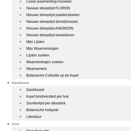
Losse waarneming invoeren
Nieuwe streeplijst FLORON
Nieuwe streeplijst paddenstoelen
Nieuwe streeplijst (korst)mossen
Nieuwe streeplijst ANEMOON
Nieuwe streeplijst weekdieren
Mijn Lijsten
Mijn Waarnemingen
Lijsten zoeken
Waarnemingen zoeken
Waarnemers
Botanische Collectie op de Kaart
Dashboard
Dashboard
Kaart biodiversiteit per hok
Soortenlijst per atlasblok
Botanische hotspots
Literatuur
Over