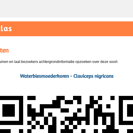
las
ten
nen en laat bezoekers achtergrondinformatie opzoeken over deze soort.
Waterbiesmoederkoren - Claviceps nigricans