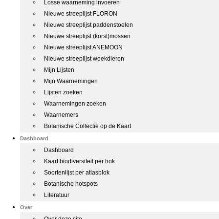
Losse waarneming invoeren
Nieuwe streeplijst FLORON
Nieuwe streeplijst paddenstoelen
Nieuwe streeplijst (korst)mossen
Nieuwe streeplijst ANEMOON
Nieuwe streeplijst weekdieren
Mijn Lijsten
Mijn Waarnemingen
Lijsten zoeken
Waarnemingen zoeken
Waarnemers
Botanische Collectie op de Kaart
Dashboard
Dashboard
Kaart biodiversiteit per hok
Soortenlijst per atlasblok
Botanische hotspots
Literatuur
Over