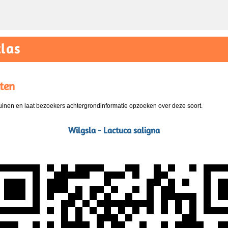
las
ten
nen en laat bezoekers achtergrondinformatie opzoeken over deze soort.
Wilgsla - Lactuca saligna