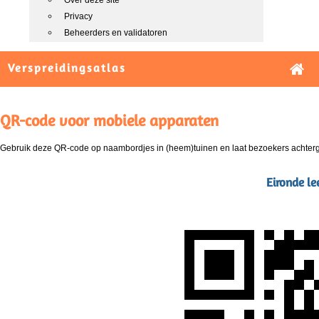
Over deze site
Privacy
Beheerders en validatoren
Verspreidingsatlas
QR-code voor mobiele apparaten
Gebruik deze QR-code op naambordjes in (heem)tuinen en laat bezoekers achterg
Eironde le