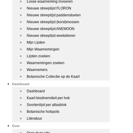
Losse waarneming invoeren
Nieuwe streeplijst FLORON
Nieuwe streeplijst paddenstoelen
Nieuwe streeplijst (korst)mossen
Nieuwe streeplijst ANEMOON
Nieuwe streeplijst weekdieren
Mijn Lijsten
Mijn Waarnemingen
Lijsten zoeken
Waarnemingen zoeken
Waarnemers
Botanische Collectie op de Kaart
Dashboard
Dashboard
Kaart biodiversiteit per hok
Soortenlijst per atlasblok
Botanische hotspots
Literatuur
Over