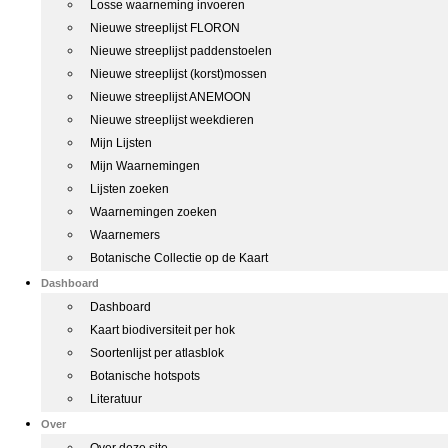
Losse waarneming invoeren
Nieuwe streeplijst FLORON
Nieuwe streeplijst paddenstoelen
Nieuwe streeplijst (korst)mossen
Nieuwe streeplijst ANEMOON
Nieuwe streeplijst weekdieren
Mijn Lijsten
Mijn Waarnemingen
Lijsten zoeken
Waarnemingen zoeken
Waarnemers
Botanische Collectie op de Kaart
Dashboard
Dashboard
Kaart biodiversiteit per hok
Soortenlijst per atlasblok
Botanische hotspots
Literatuur
Over