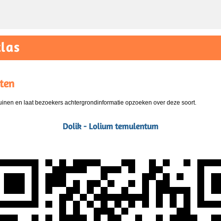
las
ten
nen en laat bezoekers achtergrondinformatie opzoeken over deze soort.
Dolik - Lolium temulentum