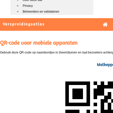
Over deze site
Privacy
Beheerders en validatoren
Verspreidingsatlas
QR-code voor mobiele apparaten
Gebruik deze QR-code op naambordjes in (heem)tuinen en laat bezoekers achterg
Melkeppe