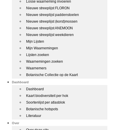
Losse waarneming invoeren
Nieuwe streeplijst FLORON
Nieuwe streeplijst paddenstoelen
Nieuwe streeplijst (korst)mossen
Nieuwe streeplijst ANEMOON
Nieuwe streeplijst weekdieren
Mijn Lijsten
Mijn Waarnemingen
Lijsten zoeken
Waarnemingen zoeken
Waarnemers
Botanische Collectie op de Kaart
Dashboard
Dashboard
Kaart biodiversiteit per hok
Soortenlijst per atlasblok
Botanische hotspots
Literatuur
Over