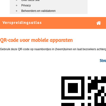
Over deze site
Privacy
Beheerders en validatoren
Verspreidingsatlas
QR-code voor mobiele apparaten
Gebruik deze QR-code op naambordjes in (heem)tuinen en laat bezoekers achterg
Str