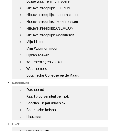
Losse waarneming invoeren
Nieuwe streeplijst FLORON
Nieuwe streeplijst paddenstoelen
Nieuwe streeplijst (korst)mossen
Nieuwe streeplijst ANEMOON
Nieuwe streeplijst weekdieren
Mijn Lijsten
Mijn Waarnemingen
Lijsten zoeken
Waarnemingen zoeken
Waarnemers
Botanische Collectie op de Kaart
Dashboard
Dashboard
Kaart biodiversiteit per hok
Soortenlijst per atlasblok
Botanische hotspots
Literatuur
Over