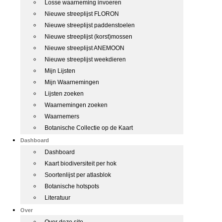
Losse waarneming invoeren
Nieuwe streeplijst FLORON
Nieuwe streeplijst paddenstoelen
Nieuwe streeplijst (korst)mossen
Nieuwe streeplijst ANEMOON
Nieuwe streeplijst weekdieren
Mijn Lijsten
Mijn Waarnemingen
Lijsten zoeken
Waarnemingen zoeken
Waarnemers
Botanische Collectie op de Kaart
Dashboard
Dashboard
Kaart biodiversiteit per hok
Soortenlijst per atlasblok
Botanische hotspots
Literatuur
Over