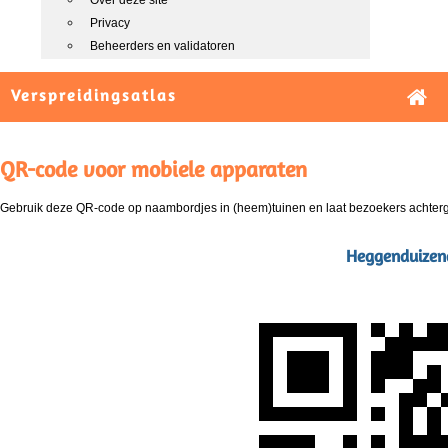
Over deze site
Privacy
Beheerders en validatoren
Verspreidingsatlas
QR-code voor mobiele apparaten
Gebruik deze QR-code op naambordjes in (heem)tuinen en laat bezoekers achterg
Heggenduizen