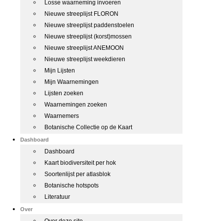
Losse waarneming invoeren
Nieuwe streeplijst FLORON
Nieuwe streeplijst paddenstoelen
Nieuwe streeplijst (korst)mossen
Nieuwe streeplijst ANEMOON
Nieuwe streeplijst weekdieren
Mijn Lijsten
Mijn Waarnemingen
Lijsten zoeken
Waarnemingen zoeken
Waarnemers
Botanische Collectie op de Kaart
Dashboard
Dashboard
Kaart biodiversiteit per hok
Soortenlijst per atlasblok
Botanische hotspots
Literatuur
Over