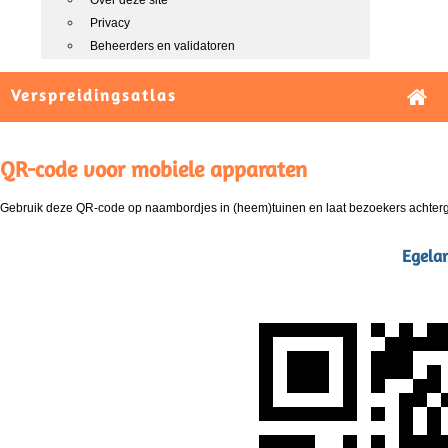
Over deze site
Privacy
Beheerders en validatoren
Verspreidingsatlas
QR-code voor mobiele apparaten
Gebruik deze QR-code op naambordjes in (heem)tuinen en laat bezoekers achterg
Egelan