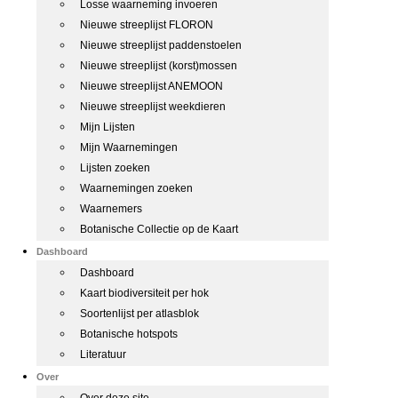
Losse waarneming invoeren
Nieuwe streeplijst FLORON
Nieuwe streeplijst paddenstoelen
Nieuwe streeplijst (korst)mossen
Nieuwe streeplijst ANEMOON
Nieuwe streeplijst weekdieren
Mijn Lijsten
Mijn Waarnemingen
Lijsten zoeken
Waarnemingen zoeken
Waarnemers
Botanische Collectie op de Kaart
Dashboard
Dashboard
Kaart biodiversiteit per hok
Soortenlijst per atlasblok
Botanische hotspots
Literatuur
Over