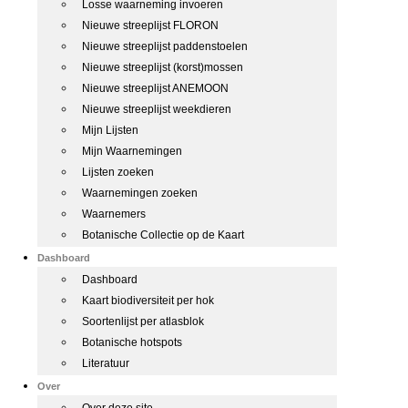
Losse waarneming invoeren
Nieuwe streeplijst FLORON
Nieuwe streeplijst paddenstoelen
Nieuwe streeplijst (korst)mossen
Nieuwe streeplijst ANEMOON
Nieuwe streeplijst weekdieren
Mijn Lijsten
Mijn Waarnemingen
Lijsten zoeken
Waarnemingen zoeken
Waarnemers
Botanische Collectie op de Kaart
Dashboard
Dashboard
Kaart biodiversiteit per hok
Soortenlijst per atlasblok
Botanische hotspots
Literatuur
Over