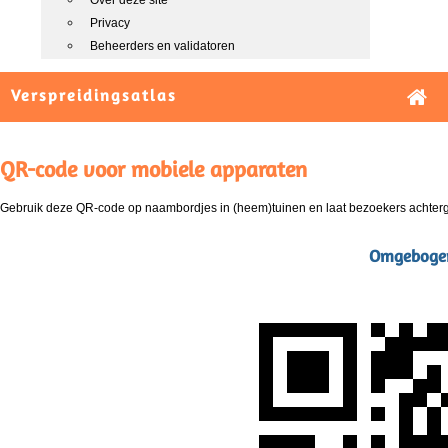
Over deze site
Privacy
Beheerders en validatoren
Verspreidingsatlas
QR-code voor mobiele apparaten
Gebruik deze QR-code op naambordjes in (heem)tuinen en laat bezoekers achterg
Omgebogen