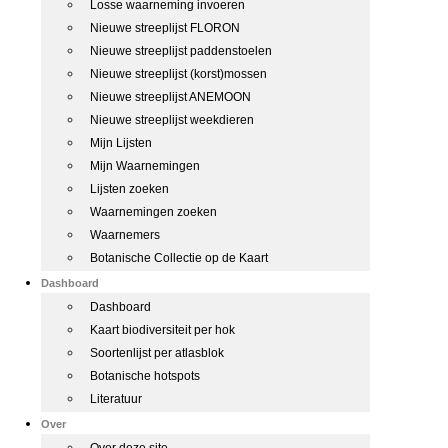
Losse waarneming invoeren
Nieuwe streeplijst FLORON
Nieuwe streeplijst paddenstoelen
Nieuwe streeplijst (korst)mossen
Nieuwe streeplijst ANEMOON
Nieuwe streeplijst weekdieren
Mijn Lijsten
Mijn Waarnemingen
Lijsten zoeken
Waarnemingen zoeken
Waarnemers
Botanische Collectie op de Kaart
Dashboard
Dashboard
Kaart biodiversiteit per hok
Soortenlijst per atlasblok
Botanische hotspots
Literatuur
Over