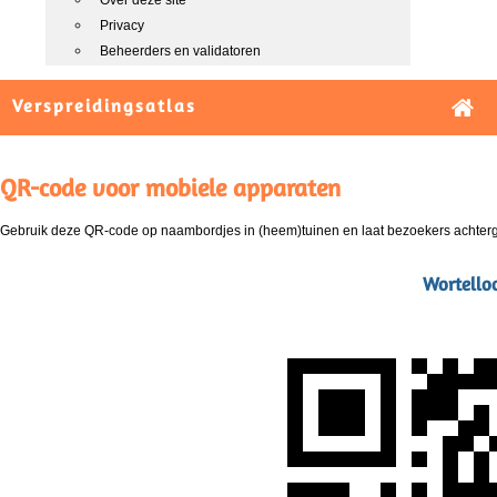
Over deze site
Privacy
Beheerders en validatoren
Verspreidingsatlas
QR-code voor mobiele apparaten
Gebruik deze QR-code op naambordjes in (heem)tuinen en laat bezoekers achterg
Wortelloo