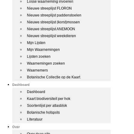
Losse waarneming invoeren
Nieuwe streeplijst FLORON
Nieuwe streeplijst paddenstoelen
Nieuwe streeplijst (korst)mossen
Nieuwe streeplijst ANEMOON
Nieuwe streeplijst weekdieren
Mijn Lijsten
Mijn Waarnemingen
Lijsten zoeken
Waarnemingen zoeken
Waarnemers
Botanische Collectie op de Kaart
Dashboard
Dashboard
Kaart biodiversiteit per hok
Soortenlijst per atlasblok
Botanische hotspots
Literatuur
Over