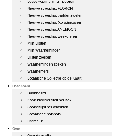
Losse waarneming invoeren
Nieuwe streeplijst FLORON
Nieuwe streeplijst paddenstoelen
Nieuwe streeplijst (korst)mossen
Nieuwe streeplijst ANEMOON
Nieuwe streeplijst weekdieren
Mijn Lijsten
Mijn Waarnemingen
Lijsten zoeken
Waarnemingen zoeken
Waarnemers
Botanische Collectie op de Kaart
Dashboard
Dashboard
Kaart biodiversiteit per hok
Soortenlijst per atlasblok
Botanische hotspots
Literatuur
Over