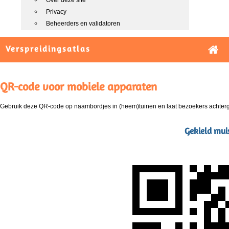
Over deze site
Privacy
Beheerders en validatoren
Verspreidingsatlas
QR-code voor mobiele apparaten
Gebruik deze QR-code op naambordjes in (heem)tuinen en laat bezoekers achterg
Gekield mui