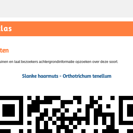
las
ten
nen en laat bezoekers achtergrondinformatie opzoeken over deze soort.
Slanke haarmuts - Orthotrichum tenellum