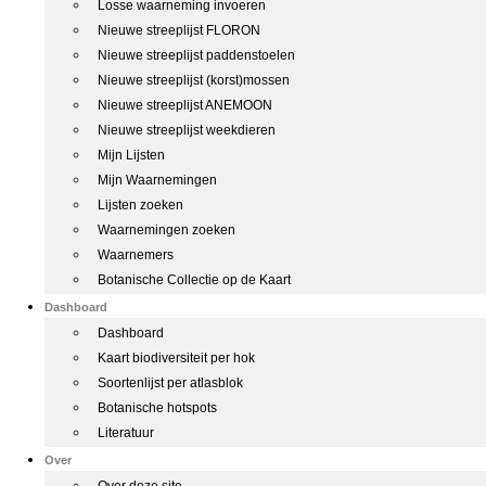
Losse waarneming invoeren
Nieuwe streeplijst FLORON
Nieuwe streeplijst paddenstoelen
Nieuwe streeplijst (korst)mossen
Nieuwe streeplijst ANEMOON
Nieuwe streeplijst weekdieren
Mijn Lijsten
Mijn Waarnemingen
Lijsten zoeken
Waarnemingen zoeken
Waarnemers
Botanische Collectie op de Kaart
Dashboard
Dashboard
Kaart biodiversiteit per hok
Soortenlijst per atlasblok
Botanische hotspots
Literatuur
Over