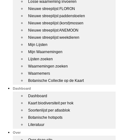
Losse waarneming invoeren
Nieuwe streeplijst FLORON
Nieuwe streeplijst paddenstoelen
Nieuwe streeplijst (korst)mossen
Nieuwe streeplijst ANEMOON
Nieuwe streeplijst weekdieren
Mijn Lijsten
Mijn Waarnemingen
Lijsten zoeken
Waarnemingen zoeken
Waarnemers
Botanische Collectie op de Kaart
Dashboard
Dashboard
Kaart biodiversiteit per hok
Soortenlijst per atlasblok
Botanische hotspots
Literatuur
Over