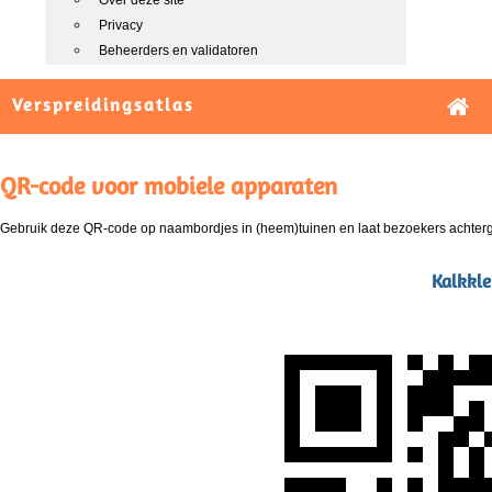
Over deze site
Privacy
Beheerders en validatoren
Verspreidingsatlas
QR-code voor mobiele apparaten
Gebruik deze QR-code op naambordjes in (heem)tuinen en laat bezoekers achterg
Kalkkle