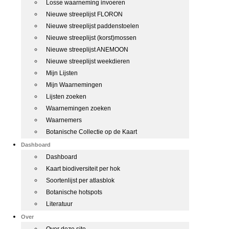
Losse waarneming invoeren
Nieuwe streeplijst FLORON
Nieuwe streeplijst paddenstoelen
Nieuwe streeplijst (korst)mossen
Nieuwe streeplijst ANEMOON
Nieuwe streeplijst weekdieren
Mijn Lijsten
Mijn Waarnemingen
Lijsten zoeken
Waarnemingen zoeken
Waarnemers
Botanische Collectie op de Kaart
Dashboard
Dashboard
Kaart biodiversiteit per hok
Soortenlijst per atlasblok
Botanische hotspots
Literatuur
Over