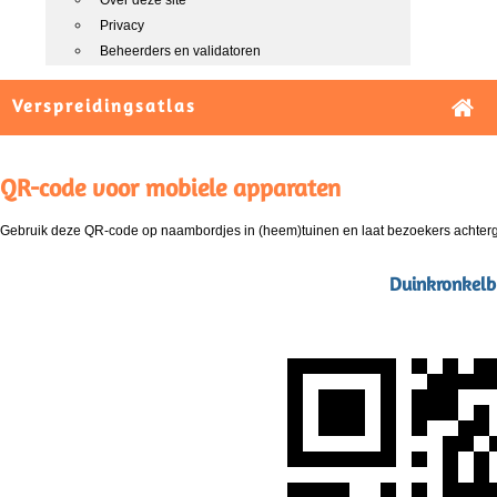
Over deze site
Privacy
Beheerders en validatoren
Verspreidingsatlas
QR-code voor mobiele apparaten
Gebruik deze QR-code op naambordjes in (heem)tuinen en laat bezoekers achterg
Duinkronkelbl