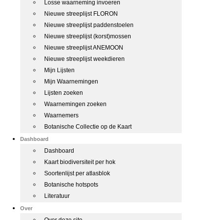
Losse waarneming invoeren
Nieuwe streeplijst FLORON
Nieuwe streeplijst paddenstoelen
Nieuwe streeplijst (korst)mossen
Nieuwe streeplijst ANEMOON
Nieuwe streeplijst weekdieren
Mijn Lijsten
Mijn Waarnemingen
Lijsten zoeken
Waarnemingen zoeken
Waarnemers
Botanische Collectie op de Kaart
Dashboard
Dashboard
Kaart biodiversiteit per hok
Soortenlijst per atlasblok
Botanische hotspots
Literatuur
Over