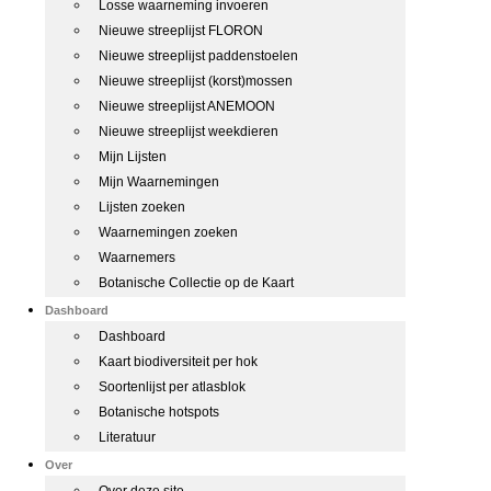
Losse waarneming invoeren
Nieuwe streeplijst FLORON
Nieuwe streeplijst paddenstoelen
Nieuwe streeplijst (korst)mossen
Nieuwe streeplijst ANEMOON
Nieuwe streeplijst weekdieren
Mijn Lijsten
Mijn Waarnemingen
Lijsten zoeken
Waarnemingen zoeken
Waarnemers
Botanische Collectie op de Kaart
Dashboard
Dashboard
Kaart biodiversiteit per hok
Soortenlijst per atlasblok
Botanische hotspots
Literatuur
Over