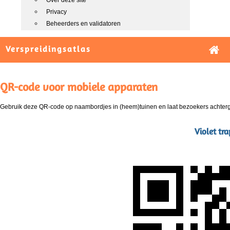
Over deze site
Privacy
Beheerders en validatoren
Verspreidingsatlas
QR-code voor mobiele apparaten
Gebruik deze QR-code op naambordjes in (heem)tuinen en laat bezoekers achterg
Violet tr