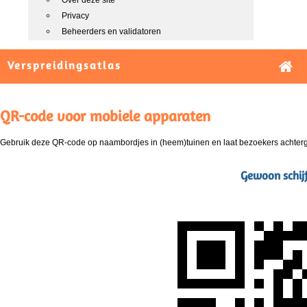
Over deze site
Privacy
Beheerders en validatoren
Verspreidingsatlas
QR-code voor mobiele apparaten
Gebruik deze QR-code op naambordjes in (heem)tuinen en laat bezoekers achterg
Gewoon schij