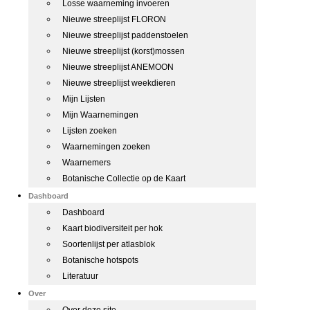
Losse waarneming invoeren
Nieuwe streeplijst FLORON
Nieuwe streeplijst paddenstoelen
Nieuwe streeplijst (korst)mossen
Nieuwe streeplijst ANEMOON
Nieuwe streeplijst weekdieren
Mijn Lijsten
Mijn Waarnemingen
Lijsten zoeken
Waarnemingen zoeken
Waarnemers
Botanische Collectie op de Kaart
Dashboard
Dashboard
Kaart biodiversiteit per hok
Soortenlijst per atlasblok
Botanische hotspots
Literatuur
Over