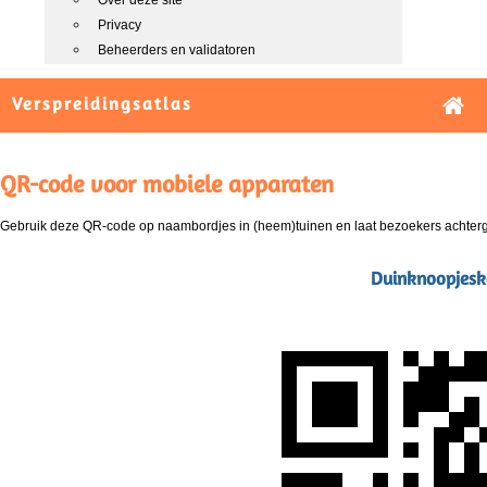
Over deze site
Privacy
Beheerders en validatoren
Verspreidingsatlas
QR-code voor mobiele apparaten
Gebruik deze QR-code op naambordjes in (heem)tuinen en laat bezoekers achterg
Duinknoopjesko