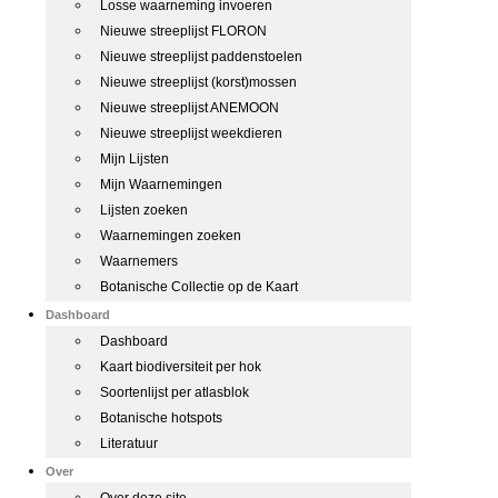
Losse waarneming invoeren
Nieuwe streeplijst FLORON
Nieuwe streeplijst paddenstoelen
Nieuwe streeplijst (korst)mossen
Nieuwe streeplijst ANEMOON
Nieuwe streeplijst weekdieren
Mijn Lijsten
Mijn Waarnemingen
Lijsten zoeken
Waarnemingen zoeken
Waarnemers
Botanische Collectie op de Kaart
Dashboard
Dashboard
Kaart biodiversiteit per hok
Soortenlijst per atlasblok
Botanische hotspots
Literatuur
Over