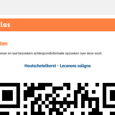
las
ten
nen en laat bezoekers achtergrondinformatie opzoeken over deze soort.
Houtschotelkorst - Lecanora saligna