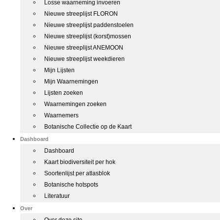
Losse waarneming invoeren
Nieuwe streeplijst FLORON
Nieuwe streeplijst paddenstoelen
Nieuwe streeplijst (korst)mossen
Nieuwe streeplijst ANEMOON
Nieuwe streeplijst weekdieren
Mijn Lijsten
Mijn Waarnemingen
Lijsten zoeken
Waarnemingen zoeken
Waarnemers
Botanische Collectie op de Kaart
Dashboard
Dashboard
Kaart biodiversiteit per hok
Soortenlijst per atlasblok
Botanische hotspots
Literatuur
Over