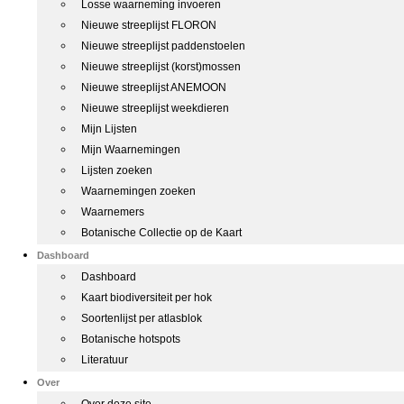
Losse waarneming invoeren
Nieuwe streeplijst FLORON
Nieuwe streeplijst paddenstoelen
Nieuwe streeplijst (korst)mossen
Nieuwe streeplijst ANEMOON
Nieuwe streeplijst weekdieren
Mijn Lijsten
Mijn Waarnemingen
Lijsten zoeken
Waarnemingen zoeken
Waarnemers
Botanische Collectie op de Kaart
Dashboard
Dashboard
Kaart biodiversiteit per hok
Soortenlijst per atlasblok
Botanische hotspots
Literatuur
Over