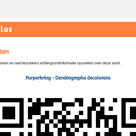
las
ten
nen en laat bezoekers achtergrondinformatie opzoeken over deze soort.
Purperkring - Dendrographa decolorans