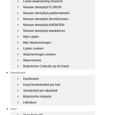
Losse waarneming invoeren
Nieuwe streeplijst FLORON
Nieuwe streeplijst paddenstoelen
Nieuwe streeplijst (korst)mossen
Nieuwe streeplijst ANEMOON
Nieuwe streeplijst weekdieren
Mijn Lijsten
Mijn Waarnemingen
Lijsten zoeken
Waarnemingen zoeken
Waarnemers
Botanische Collectie op de Kaart
Dashboard
Dashboard
Kaart biodiversiteit per hok
Soortenlijst per atlasblok
Botanische hotspots
Literatuur
Over