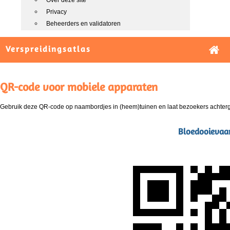
Over deze site
Privacy
Beheerders en validatoren
Verspreidingsatlas
QR-code voor mobiele apparaten
Gebruik deze QR-code op naambordjes in (heem)tuinen en laat bezoekers achterg
Bloedooievaa