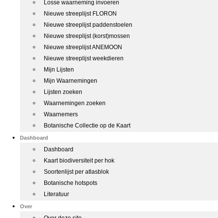
Losse waarneming invoeren
Nieuwe streeplijst FLORON
Nieuwe streeplijst paddenstoelen
Nieuwe streeplijst (korst)mossen
Nieuwe streeplijst ANEMOON
Nieuwe streeplijst weekdieren
Mijn Lijsten
Mijn Waarnemingen
Lijsten zoeken
Waarnemingen zoeken
Waarnemers
Botanische Collectie op de Kaart
Dashboard
Dashboard
Kaart biodiversiteit per hok
Soortenlijst per atlasblok
Botanische hotspots
Literatuur
Over