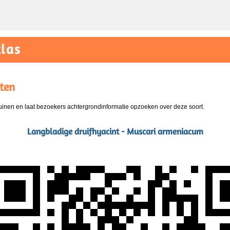
las
ten
nen en laat bezoekers achtergrondinformatie opzoeken over deze soort.
Langbladige druifhyacint - Muscari armeniacum