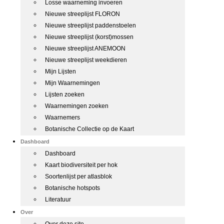
Losse waarneming invoeren
Nieuwe streeplijst FLORON
Nieuwe streeplijst paddenstoelen
Nieuwe streeplijst (korst)mossen
Nieuwe streeplijst ANEMOON
Nieuwe streeplijst weekdieren
Mijn Lijsten
Mijn Waarnemingen
Lijsten zoeken
Waarnemingen zoeken
Waarnemers
Botanische Collectie op de Kaart
Dashboard
Dashboard
Kaart biodiversiteit per hok
Soortenlijst per atlasblok
Botanische hotspots
Literatuur
Over