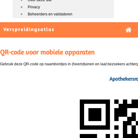
Over deze site
Privacy
Beheerders en validatoren
Verspreidingsatlas
QR-code voor mobiele apparaten
Gebruik deze QR-code op naambordjes in (heem)tuinen en laat bezoekers achterg
Apothekersroo