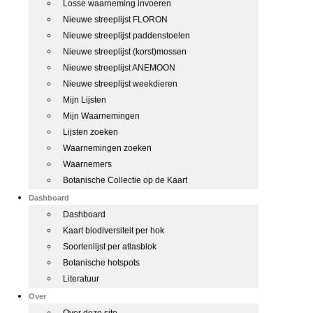
Losse waarneming invoeren
Nieuwe streeplijst FLORON
Nieuwe streeplijst paddenstoelen
Nieuwe streeplijst (korst)mossen
Nieuwe streeplijst ANEMOON
Nieuwe streeplijst weekdieren
Mijn Lijsten
Mijn Waarnemingen
Lijsten zoeken
Waarnemingen zoeken
Waarnemers
Botanische Collectie op de Kaart
Dashboard
Dashboard
Kaart biodiversiteit per hok
Soortenlijst per atlasblok
Botanische hotspots
Literatuur
Over