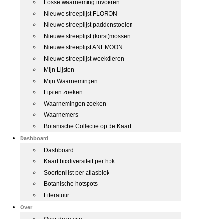
Losse waarneming invoeren
Nieuwe streeplijst FLORON
Nieuwe streeplijst paddenstoelen
Nieuwe streeplijst (korst)mossen
Nieuwe streeplijst ANEMOON
Nieuwe streeplijst weekdieren
Mijn Lijsten
Mijn Waarnemingen
Lijsten zoeken
Waarnemingen zoeken
Waarnemers
Botanische Collectie op de Kaart
Dashboard
Dashboard
Kaart biodiversiteit per hok
Soortenlijst per atlasblok
Botanische hotspots
Literatuur
Over