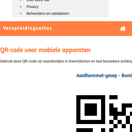
Over deze site
Privacy
Beheerders en validatoren
Verspreidingsatlas
QR-code voor mobiele apparaten
Gebruik deze QR-code op naambordjes in (heem)tuinen en laat bezoekers achterg
Aardhommel-groep - Bomb