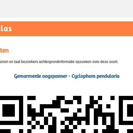
las
ten
nen en laat bezoekers achtergrondinformatie opzoeken over deze soort.
Gemarmerde oogspanner - Cyclophora pendularia