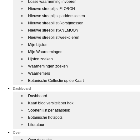
Losse waarneming invoeren
Nieuwe streeplijst FLORON
Nieuwe streeplijst paddenstoelen
Nieuwe streeplijst (korst)mossen
Nieuwe streeplijst ANEMOON
Nieuwe streeplijst weekdieren
Mijn Lijsten
Mijn Waarnemingen
Lijsten zoeken
Waarnemingen zoeken
Waarnemers
Botanische Collectie op de Kaart
Dashboard
Dashboard
Kaart biodiversiteit per hok
Soortenlijst per atlasblok
Botanische hotspots
Literatuur
Over