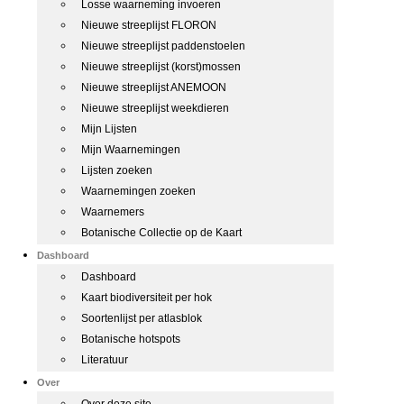
Losse waarneming invoeren
Nieuwe streeplijst FLORON
Nieuwe streeplijst paddenstoelen
Nieuwe streeplijst (korst)mossen
Nieuwe streeplijst ANEMOON
Nieuwe streeplijst weekdieren
Mijn Lijsten
Mijn Waarnemingen
Lijsten zoeken
Waarnemingen zoeken
Waarnemers
Botanische Collectie op de Kaart
Dashboard
Dashboard
Kaart biodiversiteit per hok
Soortenlijst per atlasblok
Botanische hotspots
Literatuur
Over