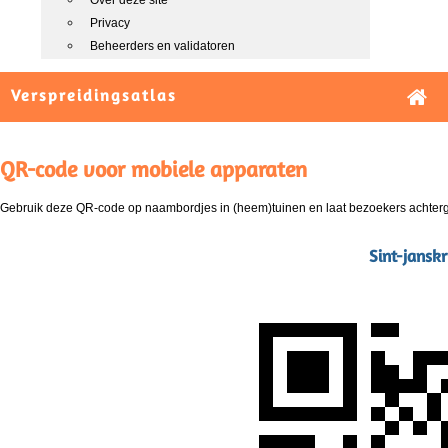
Over deze site
Privacy
Beheerders en validatoren
Verspreidingsatlas
QR-code voor mobiele apparaten
Gebruik deze QR-code op naambordjes in (heem)tuinen en laat bezoekers achterg
Sint-janskr