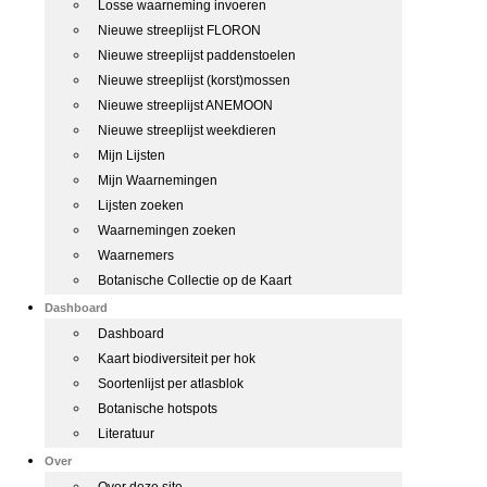
Losse waarneming invoeren
Nieuwe streeplijst FLORON
Nieuwe streeplijst paddenstoelen
Nieuwe streeplijst (korst)mossen
Nieuwe streeplijst ANEMOON
Nieuwe streeplijst weekdieren
Mijn Lijsten
Mijn Waarnemingen
Lijsten zoeken
Waarnemingen zoeken
Waarnemers
Botanische Collectie op de Kaart
Dashboard
Dashboard
Kaart biodiversiteit per hok
Soortenlijst per atlasblok
Botanische hotspots
Literatuur
Over