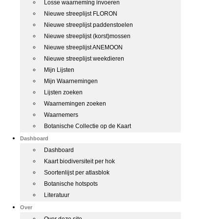
Losse waarneming invoeren
Nieuwe streeplijst FLORON
Nieuwe streeplijst paddenstoelen
Nieuwe streeplijst (korst)mossen
Nieuwe streeplijst ANEMOON
Nieuwe streeplijst weekdieren
Mijn Lijsten
Mijn Waarnemingen
Lijsten zoeken
Waarnemingen zoeken
Waarnemers
Botanische Collectie op de Kaart
Dashboard
Dashboard
Kaart biodiversiteit per hok
Soortenlijst per atlasblok
Botanische hotspots
Literatuur
Over