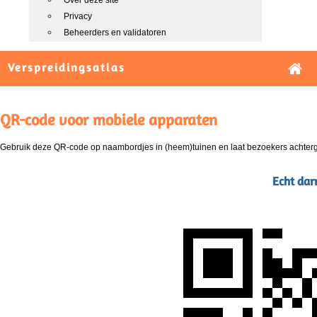
Over deze site
Privacy
Beheerders en validatoren
Verspreidingsatlas
QR-code voor mobiele apparaten
Gebruik deze QR-code op naambordjes in (heem)tuinen en laat bezoekers achterg
Echt dar