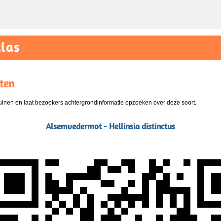
las
ten
nen en laat bezoekers achtergrondinformatie opzoeken over deze soort.
Alsemvedermot - Hellinsia distinctus