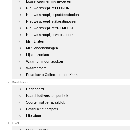
Losse waarneming invoeren
Nieuwe streeplijst FLORON
Nieuwe streeplijst paddenstoelen
Nieuwe streeplijst (korst)mossen
Nieuwe streeplijst ANEMOON
Nieuwe streeplijst weekdieren
Mijn Lijsten
Mijn Waarnemingen
Lijsten zoeken
Waarnemingen zoeken
Waarnemers
Botanische Collectie op de Kaart
Dashboard
Dashboard
Kaart biodiversiteit per hok
Soortenlijst per atlasblok
Botanische hotspots
Literatuur
Over