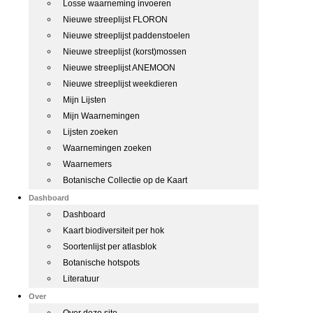
Losse waarneming invoeren
Nieuwe streeplijst FLORON
Nieuwe streeplijst paddenstoelen
Nieuwe streeplijst (korst)mossen
Nieuwe streeplijst ANEMOON
Nieuwe streeplijst weekdieren
Mijn Lijsten
Mijn Waarnemingen
Lijsten zoeken
Waarnemingen zoeken
Waarnemers
Botanische Collectie op de Kaart
Dashboard
Dashboard
Kaart biodiversiteit per hok
Soortenlijst per atlasblok
Botanische hotspots
Literatuur
Over