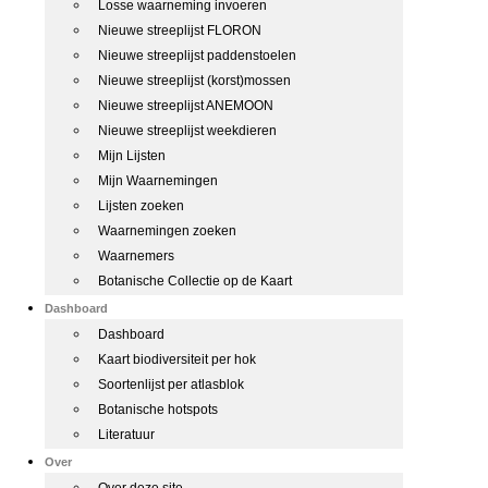
Losse waarneming invoeren
Nieuwe streeplijst FLORON
Nieuwe streeplijst paddenstoelen
Nieuwe streeplijst (korst)mossen
Nieuwe streeplijst ANEMOON
Nieuwe streeplijst weekdieren
Mijn Lijsten
Mijn Waarnemingen
Lijsten zoeken
Waarnemingen zoeken
Waarnemers
Botanische Collectie op de Kaart
Dashboard
Dashboard
Kaart biodiversiteit per hok
Soortenlijst per atlasblok
Botanische hotspots
Literatuur
Over