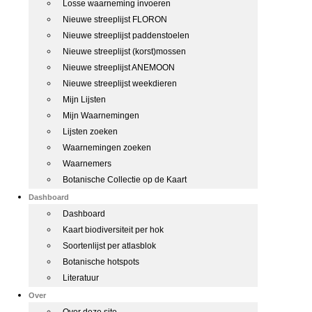
Losse waarneming invoeren
Nieuwe streeplijst FLORON
Nieuwe streeplijst paddenstoelen
Nieuwe streeplijst (korst)mossen
Nieuwe streeplijst ANEMOON
Nieuwe streeplijst weekdieren
Mijn Lijsten
Mijn Waarnemingen
Lijsten zoeken
Waarnemingen zoeken
Waarnemers
Botanische Collectie op de Kaart
Dashboard
Dashboard
Kaart biodiversiteit per hok
Soortenlijst per atlasblok
Botanische hotspots
Literatuur
Over