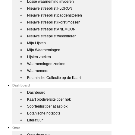
Losse waarneming invoeren
Nieuwe streeplijst FLORON
Nieuwe streeplijst paddenstoelen
Nieuwe streeplijst (korst)mossen
Nieuwe streeplijst ANEMOON
Nieuwe streeplijst weekdieren
Mijn Lijsten
Mijn Waarnemingen
Lijsten zoeken
Waarnemingen zoeken
Waarnemers
Botanische Collectie op de Kaart
Dashboard
Dashboard
Kaart biodiversiteit per hok
Soortenlijst per atlasblok
Botanische hotspots
Literatuur
Over